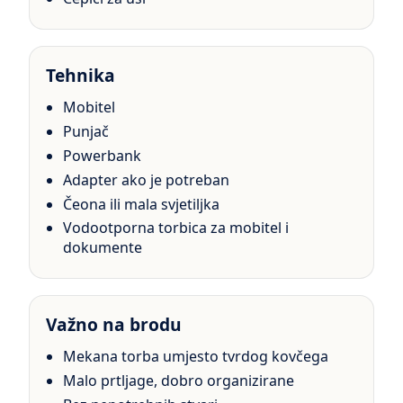
Tehnika
Mobitel
Punjač
Powerbank
Adapter ako je potreban
Čeona ili mala svjetiljka
Vodootporna torbica za mobitel i
dokumente
Važno na brodu
Mekana torba umjesto tvrdog kovčega
Malo prtljage, dobro organizirane