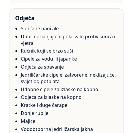
Odjeća
Sunčane naočale
Dobro prianjajuće pokrivalo protiv sunca i
vjetra
Ručnik koji se brzo suši
Cipele za vodu ili japanke
Odjeća za spavanje
Jedriličarske cipele, zatvorene, neklizajuće,
svijetlog potplata
Udobne cipele za izlaske na kopno
Odjeća za izlaske na kopno
Kratke i duge čarape
Donje rublje
Majice
Vodootporna jedriličarska jakna