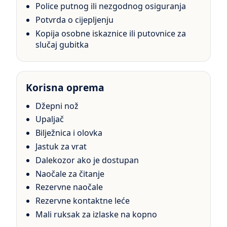
Police putnog ili nezgodnog osiguranja
Potvrda o cijepljenju
Kopija osobne iskaznice ili putovnice za
slučaj gubitka
Korisna oprema
Džepni nož
Upaljač
Bilježnica i olovka
Jastuk za vrat
Dalekozor ako je dostupan
Naočale za čitanje
Rezervne naočale
Rezervne kontaktne leće
Mali ruksak za izlaske na kopno