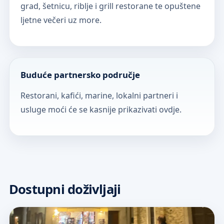
grad, šetnicu, riblje i grill restorane te opuštene
ljetne večeri uz more.
Buduće partnersko područje
Restorani, kafići, marine, lokalni partneri i
usluge moći će se kasnije prikazivati ovdje.
Dostupni doživljaji