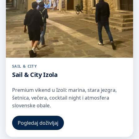
SAIL & CITY
Sail & City Izola
Premium vikend u Izoli: marina, stara jezgra,
šetnica, večera, cocktail night i atmosfera
slovenske obale.
Pogledaj doživljaj