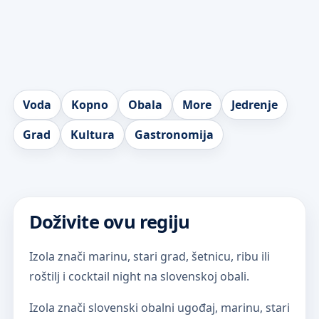
Voda
Kopno
Obala
More
Jedrenje
Grad
Kultura
Gastronomija
Doživite ovu regiju
Izola znači marinu, stari grad, šetnicu, ribu ili
roštilj i cocktail night na slovenskoj obali.
Izola znači slovenski obalni ugođaj, marinu, stari