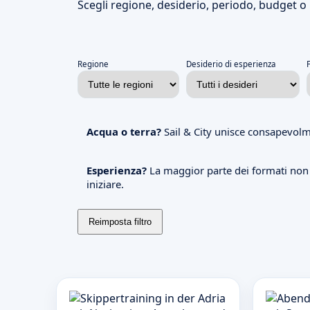
Scegli regione, desiderio, periodo, budget o p
Regione
Desiderio di esperienza
Acqua o terra?
Sail & City unisce consapevolme
Esperienza?
La maggior parte dei formati non r
iniziare.
Reimposta filtro