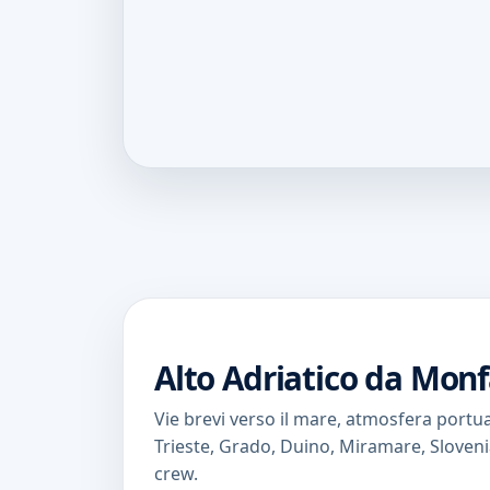
Alto Adriatico da Mon
Vie brevi verso il mare, atmosfera portua
Trieste, Grado, Duino, Miramare, Slovenia
crew.