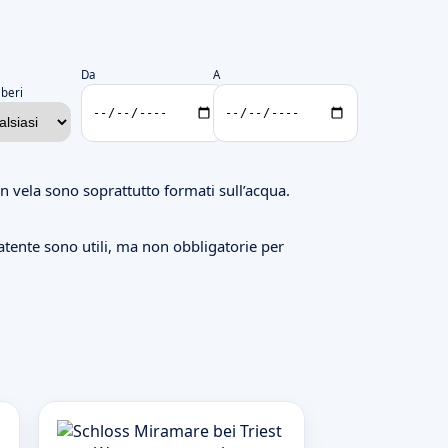
Da
A
iberi
 vela sono soprattutto formati sull’acqua.
atente sono utili, ma non obbligatorie per