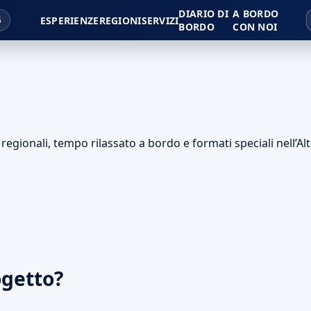
DIARIO DI
A BORDO
6
ESPERIENZE
REGIONI
SERVIZI
BORDO
CON NOI
egionali, tempo rilassato a bordo e formati speciali nell’Alt
ogetto?