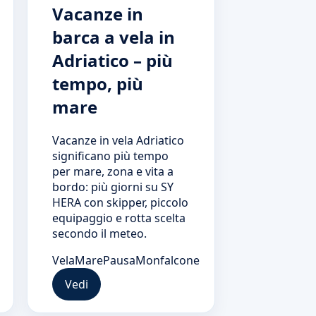
Vacanze in
barca a vela in
Adriatico – più
tempo, più
mare
Vacanze in vela Adriatico
significano più tempo
per mare, zona e vita a
bordo: più giorni su SY
HERA con skipper, piccolo
equipaggio e rotta scelta
secondo il meteo.
Vela
Mare
Pausa
Monfalcone
Vedi