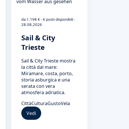
da 1.198 € · 6 posti disponibili ·
28.08.2026
Sail & City
Trieste
Sail & City Trieste mostra
la città dal mare:
Miramare, costa, porto,
storia asburgica e una
serata con vera
atmosfera adriatica.
Città
Cultura
Gusto
Vela
Vedi