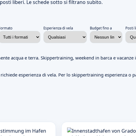
osti liberi. Le schede sotto si filtrano subito.
Formato
Esperienza di vela
Budget fino a
Posti l
nte acqua e terra. Skippertraining, weekend in barca e vacanze in
ichiede esperienza di vela. Per lo skippertraining esperienza o p