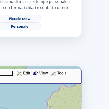
rismo di massa. È tempo personale a
– con formati chiari e contatto diretto.
Piccole crew
Personale