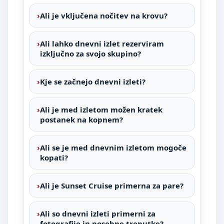
Ali je vključena nočitev na krovu?
Ali lahko dnevni izlet rezerviram
izključno za svojo skupino?
Kje se začnejo dnevni izleti?
Ali je med izletom možen kratek
postanek na kopnem?
Ali se je med dnevnim izletom mogoče
kopati?
Ali je Sunset Cruise primerna za pare?
Ali so dnevni izleti primerni za
fotografije in posebne trenutke?