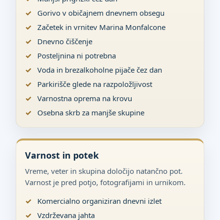
Gorivo v običajnem dnevnem obsegu
Začetek in vrnitev Marina Monfalcone
Dnevno čiščenje
Posteljnina ni potrebna
Voda in brezalkoholne pijače čez dan
Parkirišče glede na razpoložljivost
Varnostna oprema na krovu
Osebna skrb za manjše skupine
Varnost in potek
Vreme, veter in skupina določijo natančno pot.
Varnost je pred potjo, fotografijami in urnikom.
Komercialno organiziran dnevni izlet
Vzdrževana jahta