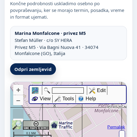
Končne podrobnosti uskladimo osebno po
povpraševanju, ker se morajo termin, posadka, vreme
in format ujemati.
Marina Monfalcone · privez M5
Stefan Müller · c/o SY HERA
Privez M5 · Via Bagni Nuova 41 · 34074
Monfalcone (GO), Italija
Odpri zemljevid