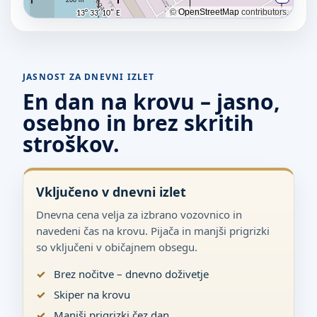
JASNOST ZA DNEVNI IZLET
En dan na krovu – jasno,
osebno in brez skritih
stroškov.
Vključeno v dnevni izlet
Dnevna cena velja za izbrano vozovnico in
navedeni čas na krovu. Pijača in manjši prigrizki
so vključeni v običajnem obsegu.
Brez nočitve – dnevno doživetje
Skiper na krovu
Manjši prigrizki čez dan