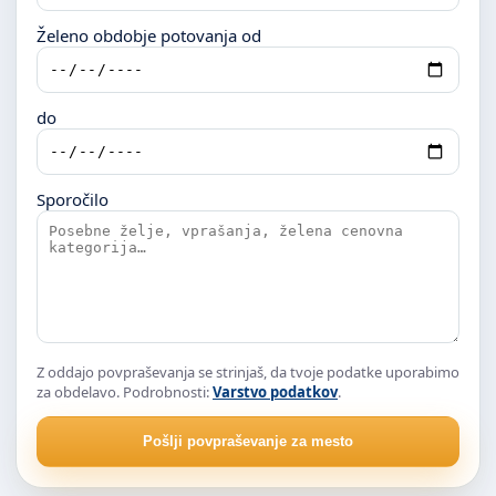
Želeno obdobje potovanja od
do
Sporočilo
Z oddajo povpraševanja se strinjaš, da tvoje podatke uporabimo
za obdelavo. Podrobnosti:
Varstvo podatkov
.
Pošlji povpraševanje za mesto