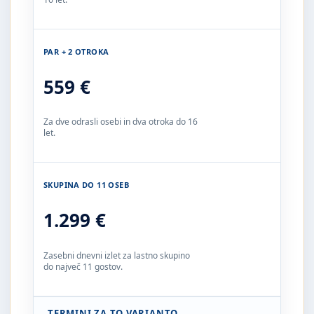
PAR + 2 OTROKA
559 €
Za dve odrasli osebi in dva otroka do 16
let.
SKUPINA DO 11 OSEB
1.299 €
Zasebni dnevni izlet za lastno skupino
do največ 11 gostov.
TERMINI ZA TO VARIANTO