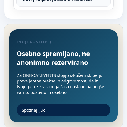
TVOJI GOSTITELJI
Osebno spremljano, ne
anonimno rezervirano
Za ONBOAT.EVENTS stojijo izkušeni skiperji,
prava jahtna praksa in odgovornost, da iz
tvojega rezerviranega časa nastane najboljše –
varno, pošteno in osebno.
Spoznaj ljudi