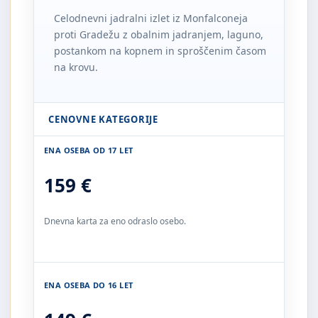
Celodnevni jadralni izlet iz Monfalconeja
proti Gradežu z obalnim jadranjem, laguno,
postankom na kopnem in sproščenim časom
na krovu.
CENOVNE KATEGORIJE
ENA OSEBA OD 17 LET
159 €
Dnevna karta za eno odraslo osebo.
ENA OSEBA DO 16 LET