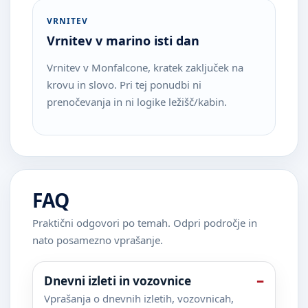
VRNITEV
Vrnitev v marino isti dan
Vrnitev v Monfalcone, kratek zaključek na
krovu in slovo. Pri tej ponudbi ni
prenočevanja in ni logike ležišč/kabin.
FAQ
Praktični odgovori po temah. Odpri področje in
nato posamezno vprašanje.
Dnevni izleti in vozovnice
Vprašanja o dnevnih izletih, vozovnicah,