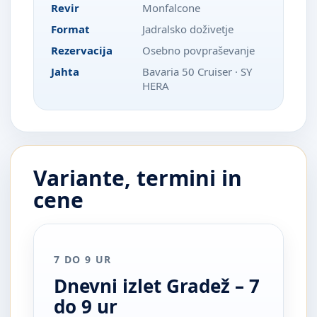
Revir
Monfalcone
Format
Jadralsko doživetje
Rezervacija
Osebno povpraševanje
Jahta
Bavaria 50 Cruiser · SY
HERA
Variante, termini in
cene
7 DO 9 UR
Dnevni izlet Gradež – 7
do 9 ur