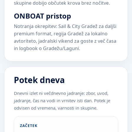
skupine dobijo občutek krova brez nočitve.
ONBOAT pristop
Notranja okrepitev: Sail & City Gradež za daljši
premium format, regija Gradež za lokalno
avtoriteto, jadralski vikend za goste z več časa
in logbook o Gradežu/Laguni.
Potek dneva
Dnevni izlet ni večdnevno jadranje: zbor, uvod,
jadranje, čas na vodi in vrnitev isti dan. Potek je
odvisen od vremena, varnosti in skupine.
ZAČETEK