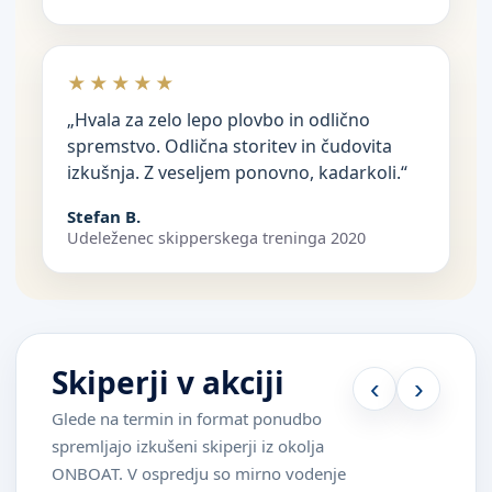
★★★★★
„Hvala za zelo lepo plovbo in odlično
spremstvo. Odlična storitev in čudovita
izkušnja. Z veseljem ponovno, kadarkoli.“
Stefan B.
Udeleženec skipperskega treninga 2020
Skiperji v akciji
‹
›
Glede na termin in format ponudbo
spremljajo izkušeni skiperji iz okolja
ONBOAT. V ospredju so mirno vodenje