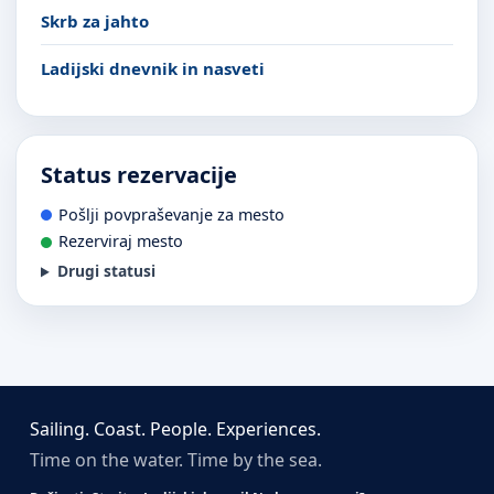
Skrb za jahto
Ladijski dnevnik in nasveti
Status rezervacije
Pošlji povpraševanje za mesto
Rezerviraj mesto
Drugi statusi
Sailing. Coast. People. Experiences.
Time on the water. Time by the sea.