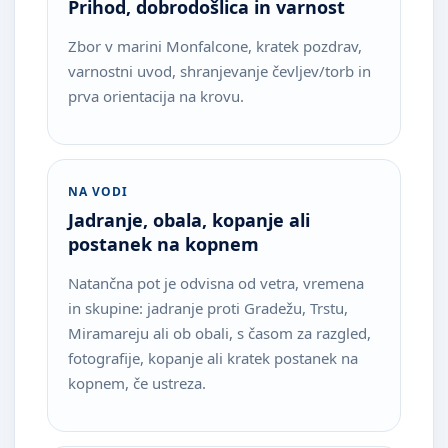
Prihod, dobrodošlica in varnost
Zbor v marini Monfalcone, kratek pozdrav,
varnostni uvod, shranjevanje čevljev/torb in
prva orientacija na krovu.
NA VODI
Jadranje, obala, kopanje ali
postanek na kopnem
Natančna pot je odvisna od vetra, vremena
in skupine: jadranje proti Gradežu, Trstu,
Miramareju ali ob obali, s časom za razgled,
fotografije, kopanje ali kratek postanek na
kopnem, če ustreza.