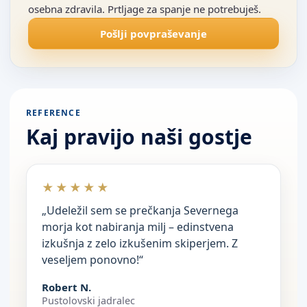
osebna zdravila. Prtljage za spanje ne potrebuješ.
Pošlji povpraševanje
REFERENCE
Kaj pravijo naši gostje
★★★★★
„Udeležil sem se prečkanja Severnega
morja kot nabiranja milj – edinstvena
izkušnja z zelo izkušenim skiperjem. Z
veseljem ponovno!“
Robert N.
Pustolovski jadralec