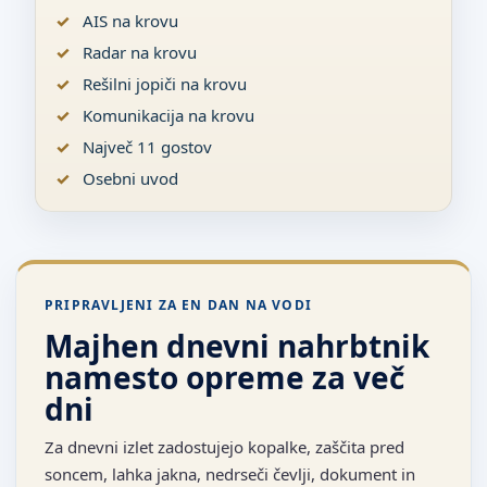
AIS na krovu
Radar na krovu
Rešilni jopiči na krovu
Komunikacija na krovu
Največ 11 gostov
Osebni uvod
PRIPRAVLJENI ZA EN DAN NA VODI
Majhen dnevni nahrbtnik
namesto opreme za več
dni
Za dnevni izlet zadostujejo kopalke, zaščita pred
soncem, lahka jakna, nedrseči čevlji, dokument in