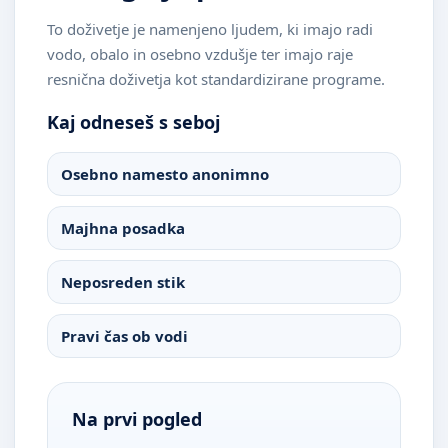
To doživetje je namenjeno ljudem, ki imajo radi
vodo, obalo in osebno vzdušje ter imajo raje
resnična doživetja kot standardizirane programe.
Kaj odneseš s seboj
Osebno namesto anonimno
Majhna posadka
Neposreden stik
Pravi čas ob vodi
Na prvi pogled