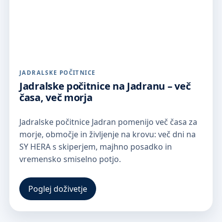
JADRALSKE POČITNICE
Jadralske počitnice na Jadranu – več
časa, več morja
Jadralske počitnice Jadran pomenijo več časa za
morje, območje in življenje na krovu: več dni na
SY HERA s skiperjem, majhno posadko in
vremensko smiselno potjo.
Poglej doživetje