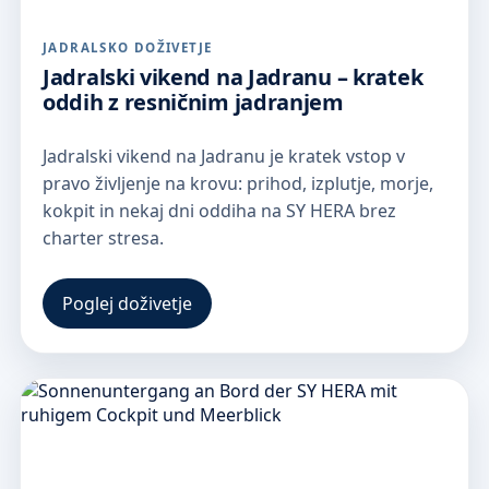
JADRALSKO DOŽIVETJE
Jadralski vikend na Jadranu – kratek
oddih z resničnim jadranjem
Jadralski vikend na Jadranu je kratek vstop v
pravo življenje na krovu: prihod, izplutje, morje,
kokpit in nekaj dni oddiha na SY HERA brez
charter stresa.
Poglej doživetje