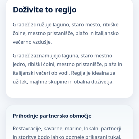
Doživite to regijo
Gradež združuje laguno, staro mesto, ribiške
čolne, mestno pristanišče, plažo in italijansko
večerno vzdušje.
Gradež zaznamujejo laguna, staro mestno
jedro, ribiški čolni, mestno pristanišče, plaža in
italijanski večeri ob vodi. Regija je idealna za
užitek, majhne skupine in obalna doživetja.
Prihodnje partnersko območje
Restavracije, kavarne, marine, lokalni partnerji
in storitve bodo lahko pozneje prikazani tukaj.