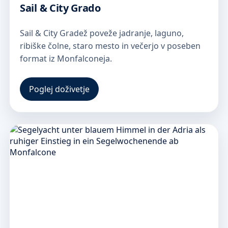
Sail & City Grado
Sail & City Gradež poveže jadranje, laguno,
ribiške čolne, staro mesto in večerjo v poseben
format iz Monfalconeja.
Poglej doživetje