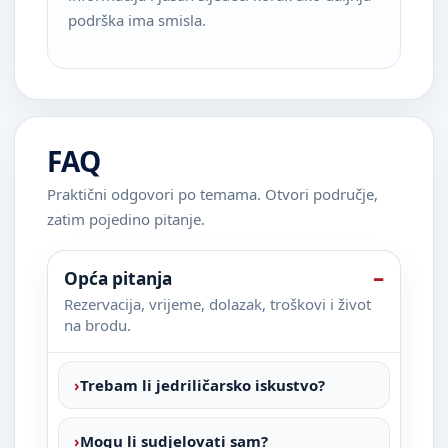
podrška ima smisla.
FAQ
Praktični odgovori po temama. Otvori područje,
zatim pojedino pitanje.
Opća pitanja
Rezervacija, vrijeme, dolazak, troškovi i život
na brodu.
Trebam li jedriličarsko iskustvo?
Mogu li sudjelovati sam?