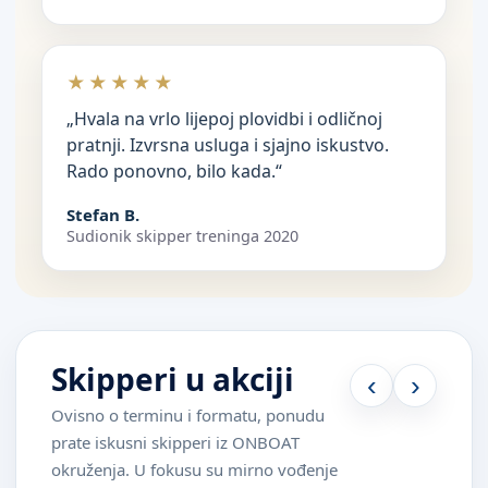
★★★★★
„Hvala na vrlo lijepoj plovidbi i odličnoj
pratnji. Izvrsna usluga i sjajno iskustvo.
Rado ponovno, bilo kada.“
Stefan B.
Sudionik skipper treninga 2020
Skipperi u akciji
‹
›
Ovisno o terminu i formatu, ponudu
prate iskusni skipperi iz ONBOAT
okruženja. U fokusu su mirno vođenje