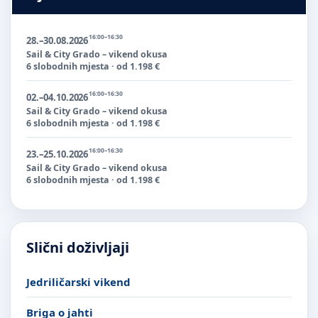
16:00–16:30
28.–30.08.2026
Sail & City Grado – vikend okusa
6 slobodnih mjesta · od 1.198 €
16:00–16:30
02.–04.10.2026
Sail & City Grado – vikend okusa
6 slobodnih mjesta · od 1.198 €
16:00–16:30
23.–25.10.2026
Sail & City Grado – vikend okusa
6 slobodnih mjesta · od 1.198 €
Slični doživljaji
Jedriličarski vikend
Briga o jahti