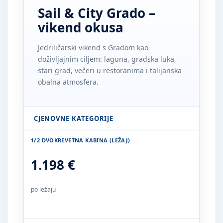
Sail & City Grado –
vikend okusa
Jedriličarski vikend s Gradom kao
doživljajnim ciljem: laguna, gradska luka,
stari grad, večeri u restoranima i talijanska
obalna atmosfera.
CJENOVNE KATEGORIJE
1/2 DVOKREVETNA KABINA (LEŽAJ)
1.198 €
po ležaju