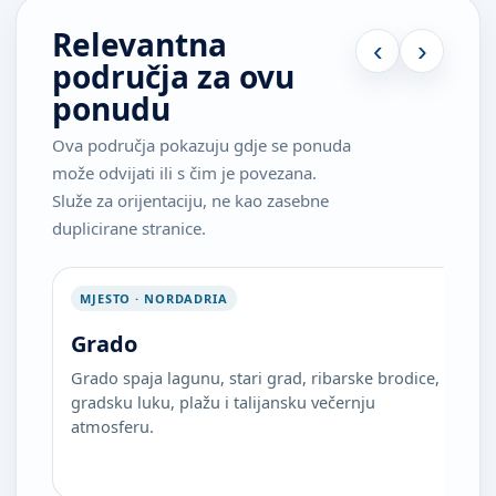
Relevantna
‹
›
područja za ovu
ponudu
Ova područja pokazuju gdje se ponuda
može odvijati ili s čim je povezana.
Služe za orijentaciju, ne kao zasebne
duplicirane stranice.
MJESTO · NORDADRIA
Grado
Grado spaja lagunu, stari grad, ribarske brodice,
gradsku luku, plažu i talijansku večernju
atmosferu.