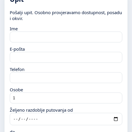
Pošalji upit. Osobno provjeravamo dostupnost, posadu
i okvir.
Ime
E-pošta
Telefon
Osobe
Željeno razdoblje putovanja od
do