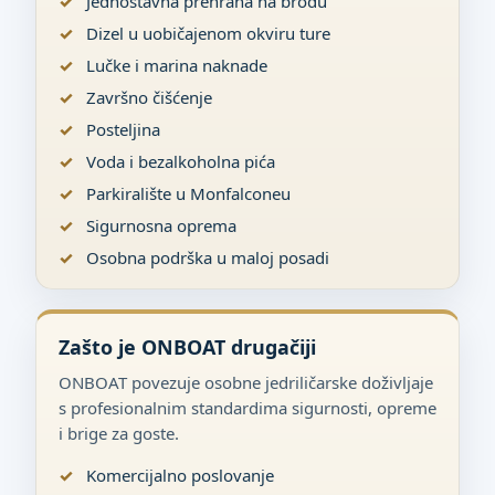
Jednostavna prehrana na brodu
Dizel u uobičajenom okviru ture
Lučke i marina naknade
Završno čišćenje
Posteljina
Voda i bezalkoholna pića
Parkiralište u Monfalconeu
Sigurnosna oprema
Osobna podrška u maloj posadi
Zašto je ONBOAT drugačiji
ONBOAT povezuje osobne jedriličarske doživljaje
s profesionalnim standardima sigurnosti, opreme
i brige za goste.
Komercijalno poslovanje