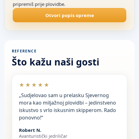
pripremiš prije plovidbe.
Otvori popis opreme
REFERENCE
Što kažu naši gosti
★★★★★
„Sudjelovao sam u prelasku Sjevernog
mora kao miljažnoj plovidbi – jedinstveno
iskustvo s vrlo iskusnim skipperom. Rado
ponovno!“
Robert N.
Avanturistički jedriličar