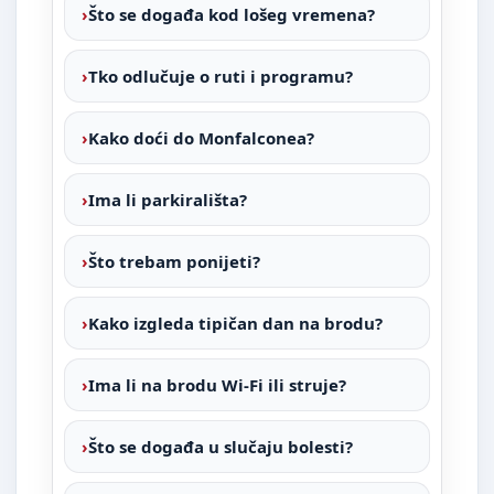
Što se događa kod lošeg vremena?
Tko odlučuje o ruti i programu?
Kako doći do Monfalconea?
Ima li parkirališta?
Što trebam ponijeti?
Kako izgleda tipičan dan na brodu?
Ima li na brodu Wi-Fi ili struje?
Što se događa u slučaju bolesti?