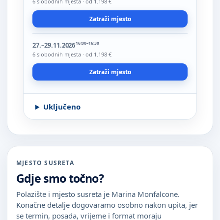
6 slobodnih mjesta · od 1.198 €
Zatraži mjesto
16:00–16:30
27.–29.11.2026
6 slobodnih mjesta · od 1.198 €
Zatraži mjesto
Uključeno
MJESTO SUSRETA
Gdje smo točno?
Polazište i mjesto susreta je Marina Monfalcone.
Konačne detalje dogovaramo osobno nakon upita, jer
se termin, posada, vrijeme i format moraju