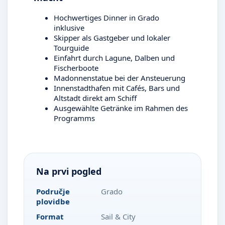
Hochwertiges Dinner in Grado
inklusive
Skipper als Gastgeber und lokaler
Tourguide
Einfahrt durch Lagune, Dalben und
Fischerboote
Madonnenstatue bei der Ansteuerung
Innenstadthafen mit Cafés, Bars und
Altstadt direkt am Schiff
Ausgewählte Getränke im Rahmen des
Programms
Na prvi pogled
Područje
Grado
plovidbe
Format
Sail & City