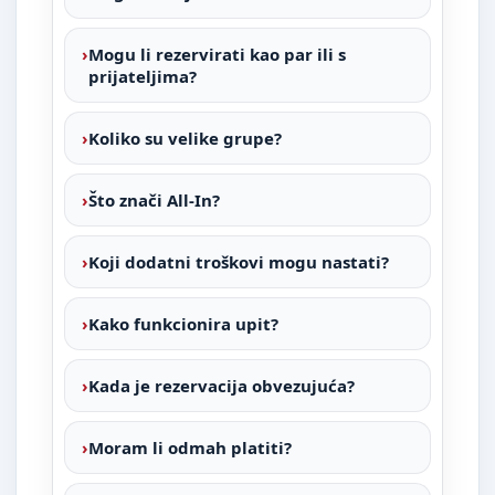
Mogu li rezervirati kao par ili s
prijateljima?
Koliko su velike grupe?
Što znači All-In?
Koji dodatni troškovi mogu nastati?
Kako funkcionira upit?
Kada je rezervacija obvezujuća?
Moram li odmah platiti?