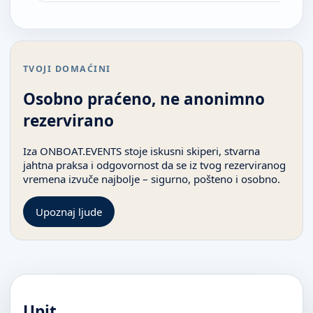
TVOJI DOMAĆINI
Osobno praćeno, ne anonimno
rezervirano
Iza ONBOAT.EVENTS stoje iskusni skiperi, stvarna
jahtna praksa i odgovornost da se iz tvog rezerviranog
vremena izvuče najbolje – sigurno, pošteno i osobno.
Upoznaj ljude
Upit