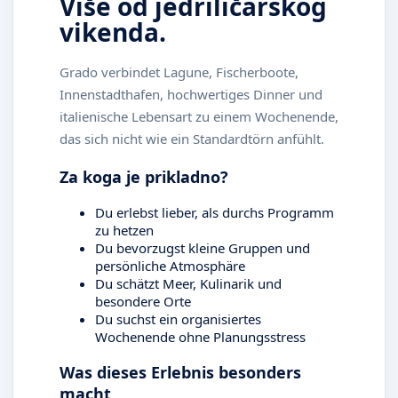
Više od jedriličarskog
vikenda.
Grado verbindet Lagune, Fischerboote,
Innenstadthafen, hochwertiges Dinner und
italienische Lebensart zu einem Wochenende,
das sich nicht wie ein Standardtörn anfühlt.
Za koga je prikladno?
Du erlebst lieber, als durchs Programm
zu hetzen
Du bevorzugst kleine Gruppen und
persönliche Atmosphäre
Du schätzt Meer, Kulinarik und
besondere Orte
Du suchst ein organisiertes
Wochenende ohne Planungsstress
Was dieses Erlebnis besonders
macht