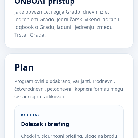
ONBOAT pristup
Jake poveznice: regija Grado, dnevni izlet
jedrenjem Grado, jedriličarski vikend Jadran i
logbook o Gradu, laguni i jedrenju između
Trsta i Grada.
Plan
Program ovisi o odabranoj varijanti. Trodnevni,
četverodnevni, petodnevni i kopneni formati mogu
se sadržajno razlikovati.
POČETAK
Dolazak i briefing
Check-in, sigurnosni briefing, uloge na brodu