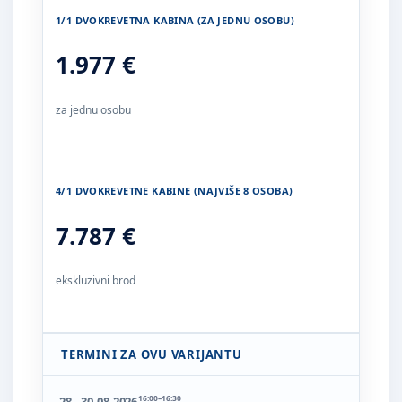
1/1 DVOKREVETNA KABINA (ZA JEDNU OSOBU)
1.977 €
za jednu osobu
4/1 DVOKREVETNE KABINE (NAJVIŠE 8 OSOBA)
7.787 €
ekskluzivni brod
TERMINI ZA OVU VARIJANTU
16:00–16:30