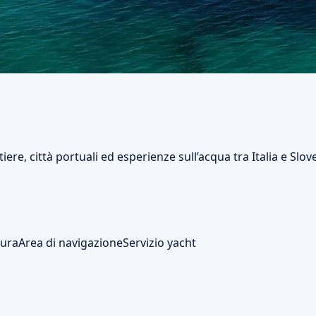
tiere, città portuali ed esperienze sull’acqua tra Italia e Slov
ura
Area di navigazione
Servizio yacht