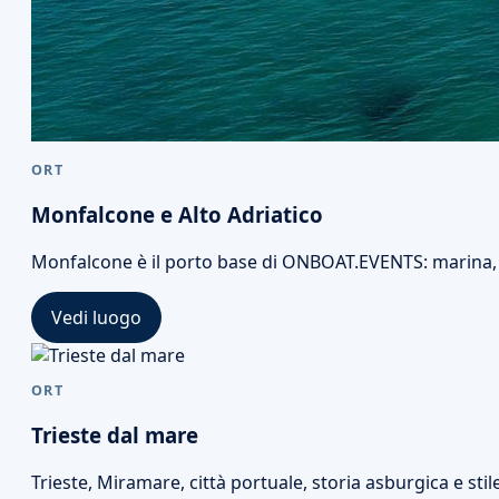
ORT
Monfalcone e Alto Adriatico
Monfalcone è il porto base di ONBOAT.EVENTS: marina, Al
Vedi luogo
ORT
Trieste dal mare
Trieste, Miramare, città portuale, storia asburgica e sti