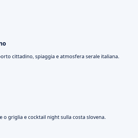
ino
rto cittadino, spiaggia e atmosfera serale italiana.
 o griglia e cocktail night sulla costa slovena.