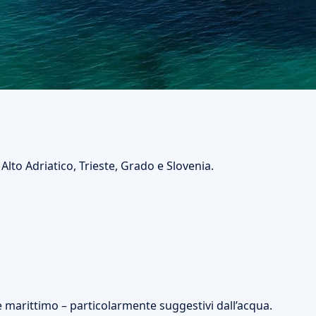
to Adriatico, Trieste, Grado e Slovenia.
le marittimo – particolarmente suggestivi dall’acqua.