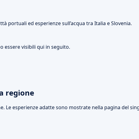
ittà portuali ed esperienze sull’acqua tra Italia e Slovenia.
o essere visibili qui in seguito.
ta regione
ne. Le esperienze adatte sono mostrate nella pagina del sin