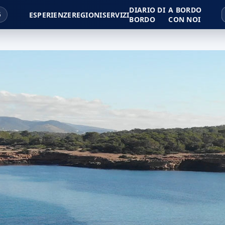
DIARIO DI
A BORDO
6
ESPERIENZE
REGIONI
SERVIZI
BORDO
CON NOI