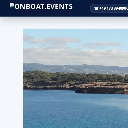
☎ +49 173 394090