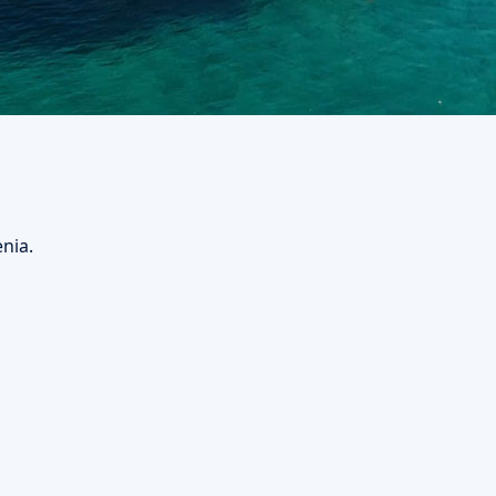
enia.