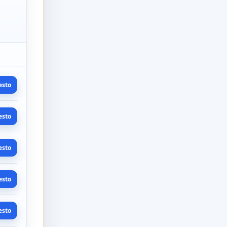
esto
esto
esto
esto
esto