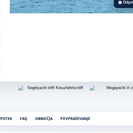
▣ Odpri
POTEK
FAQ
OBMOČJA
POVPRAŠEVANJE