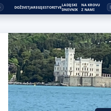
LADIJSKI
NA KROVU
6
DOŽIVETJA
REGIJE
STORITVE
DNEVNIK
Z NAMI