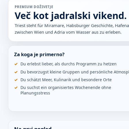
PREMIUM DOŽIVETJE
Več kot jadralski vikend.
Triest steht für Miramare, Habsburger Geschichte, Hafen
zwischen Wien und Adria vom Wasser aus zu erleben.
Za koga je primerno?
Du erlebst lieber, als durchs Programm zu hetzen
Du bevorzugst kleine Gruppen und persönliche Atmosp
Du schätzt Meer, Kulinarik und besondere Orte
Du suchst ein organisiertes Wochenende ohne
Planungsstress
Na prvi pogled