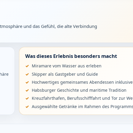
atmosphäre und das Gefühl, die alte Verbindung
Was dieses Erlebnis besonders macht
Miramare vom Wasser aus erleben
häre
Skipper als Gastgeber und Guide
Hochwertiges gemeinsames Abendessen inklusive
Habsburger Geschichte und maritime Tradition
Kreuzfahrthafen, Berufsschifffahrt und Tor zur We
Ausgewählte Getränke im Rahmen des Programm