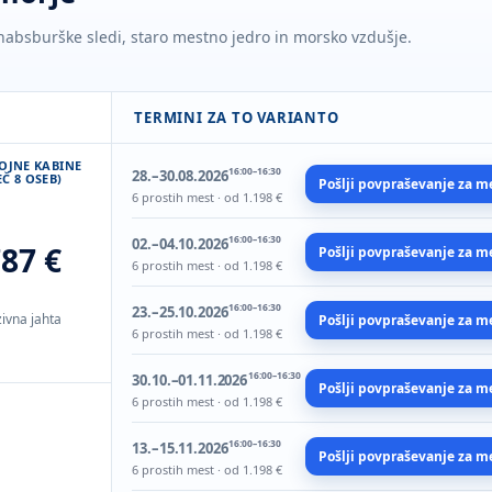
 habsburške sledi, staro mestno jedro in morsko vzdušje.
TERMINI ZA TO VARIANTO
VOJNE KABINE
16:00–16:30
28.–30.08.2026
Č 8 OSEB)
Pošlji povpraševanje za m
6 prostih mest · od 1.198 €
16:00–16:30
02.–04.10.2026
787 €
Pošlji povpraševanje za m
6 prostih mest · od 1.198 €
16:00–16:30
23.–25.10.2026
ivna jahta
Pošlji povpraševanje za m
6 prostih mest · od 1.198 €
16:00–16:30
30.10.–01.11.2026
Pošlji povpraševanje za m
6 prostih mest · od 1.198 €
16:00–16:30
13.–15.11.2026
Pošlji povpraševanje za m
6 prostih mest · od 1.198 €