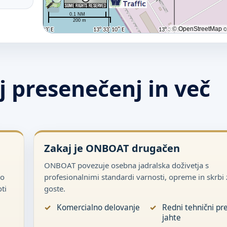
j presenečenj in več
Zakaj je ONBOAT drugačen
ONBOAT povezuje osebna jadralska doživetja s
so
profesionalnimi standardi varnosti, opreme in skrbi 
ti
goste.
Komercialno delovanje
Redni tehnični pr
jahte