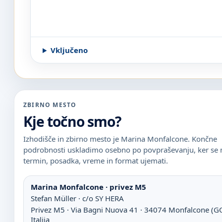
Vključeno
ZBIRNO MESTO
Kje točno smo?
Izhodišče in zbirno mesto je Marina Monfalcone. Končne
podrobnosti uskladimo osebno po povpraševanju, ker se
termin, posadka, vreme in format ujemati.
Marina Monfalcone · privez M5
Stefan Müller · c/o SY HERA
Privez M5 · Via Bagni Nuova 41 · 34074 Monfalcone (G
Italija