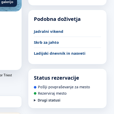
 galerijo
Podobna doživetja
Jadralni vikend
Skrb za jahto
Ladijski dnevnik in nasveti
Status rezervacije
Pošlji povpraševanje za mesto
Rezerviraj mesto
Drugi statusi