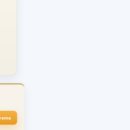
preme