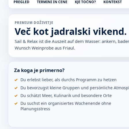
PREGLED
TERMINI IN CENE
KJE TOČNO?
KONTEKST
PREMIUM DOŽIVETJE
Več kot jadralski vikend.
Sail & Relax ist die Auszeit auf dem Wasser: ankern, bade
Wunsch Weinprobe aus Friaul.
Za koga je primerno?
Du erlebst lieber, als durchs Programm zu hetzen
Du bevorzugst kleine Gruppen und persönliche Atmosp
Du schätzt Meer, Kulinarik und besondere Orte
Du suchst ein organisiertes Wochenende ohne
Planungsstress