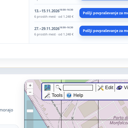
16:00–16:30
13.–15.11.2026
Pošlji povpraševanje za m
6 prostih mest · od 1.248 €
16:00–16:30
27.–29.11.2026
Pošlji povpraševanje za m
6 prostih mest · od 1.248 €
 morajo