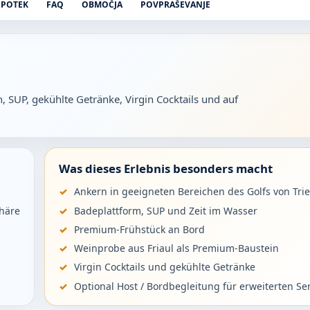
POTEK
FAQ
OBMOČJA
POVPRAŠEVANJE
n, SUP, gekühlte Getränke, Virgin Cocktails und auf
Was dieses Erlebnis besonders macht
Ankern in geeigneten Bereichen des Golfs von Trie
häre
Badeplattform, SUP und Zeit im Wasser
Premium-Frühstück an Bord
Weinprobe aus Friaul als Premium-Baustein
Virgin Cocktails und gekühlte Getränke
Optional Host / Bordbegleitung für erweiterten Se