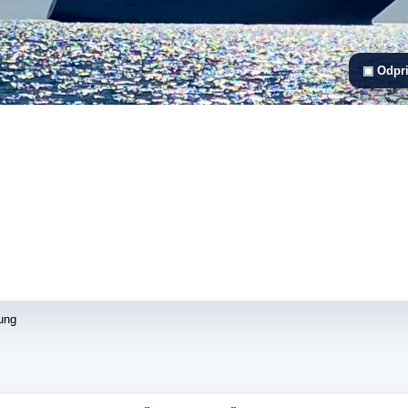
▣ Odpri