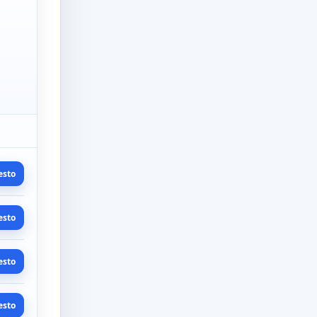
esto
esto
esto
esto